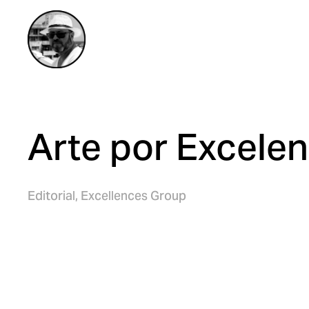
Arte por Excelen
Editorial,
Excellences Group